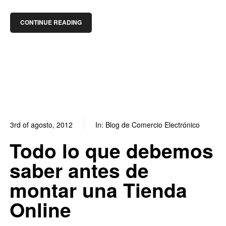
CONTINUE READING
3rd of agosto, 2012
In:
Blog de Comercio Electrónico
0
0
Todo lo que debemos
saber antes de
montar una Tienda
Online