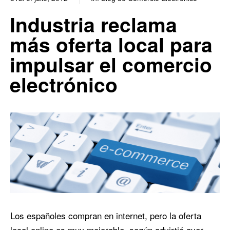
0
0
Industria reclama
más oferta local para
impulsar el comercio
electrónico
Los españoles compran en internet, pero la oferta
local online es muy mejorable, según advirtió ayer