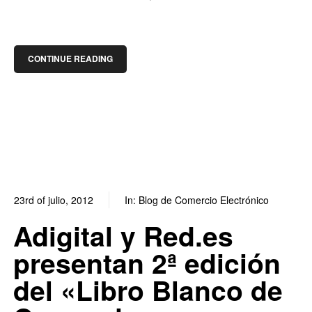
CONTINUE READING
23rd of julio, 2012
In:
Blog de Comercio Electrónico
0
0
Adigital y Red.es
presentan 2ª edición
del «Libro Blanco de