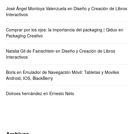
José Ángel Montoya Valenzuela
en
Diseño y Creación de Libros
Interactivos
Comprar por los ojos: la importancia del packaging | Qiduo
en
Packaging Creativo
Natalia Gil de Fainschtein
en
Diseño y Creación de Libros
Interactivos
Boris
en
Emulador de Navegación Móvil: Tabletas y Moviles
Android, IOS, BlackBerry
Dolroes hernández
en
Ernesto Neto