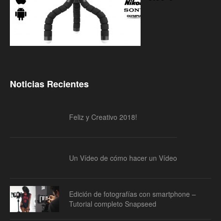
Noticias Recientes
Feliz y Creativo 2018!
Un Vídeo de cómo hacer un Vídeo
Edición de fotografías con smartphone –
Tutorial completo Snapseed