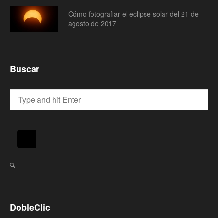
Cómo fotografiar el eclipse solar del 21 de
agosto de 2017
Buscar
DobleClic