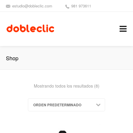
estudio@dobleclic.com
981 973611
SÍGUENOS
SEAMOS 
C
Shop
Mostrando todos los resultados (8)
ORDEN PREDETERMINADO