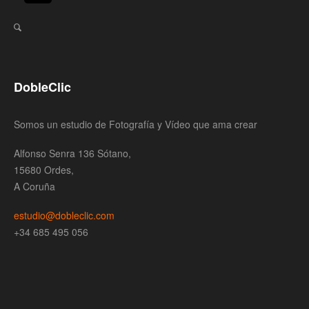
DobleClic
Somos un estudio de Fotografía y Vídeo que ama crear
Alfonso Senra 136 Sótano,
15680 Ordes,
A Coruña
estudio@dobleclic.com
+34 685 495 056