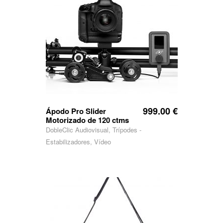
999.00
€
Ápodo Pro Slider
Motorizado de 120 ctms
DobleClic Audiovisual, Trípodes -
Estabilizadores, Vídeo