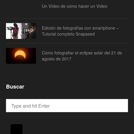
Un Vídeo de cómo hacer un Vídeo
Edición de fotografías con smartphone –
Tutorial completo Snapseed
Cómo fotografiar el eclipse solar del 21 de
agosto de 2017
Buscar