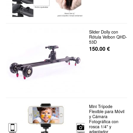
Slider Dolly con
Rótula Velbon QHD-
53D
150.00
€
Mini Trípode
Flexible para Móvil
y Cámara
Fotográfica con
rosca 1/4" y
adaptador