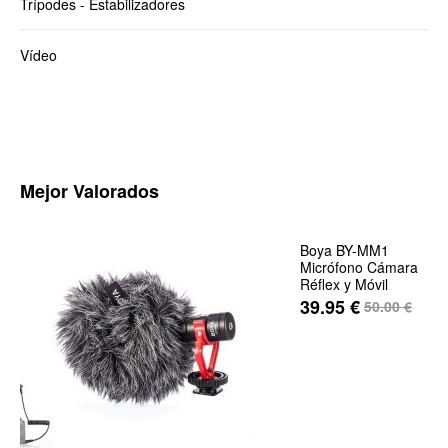
Trípodes - Estabilizadores
Vídeo
Mejor Valorados
Boya BY-MM1
Micrófono Cámara
Réflex y Móvil
39.95
€
50.00
€