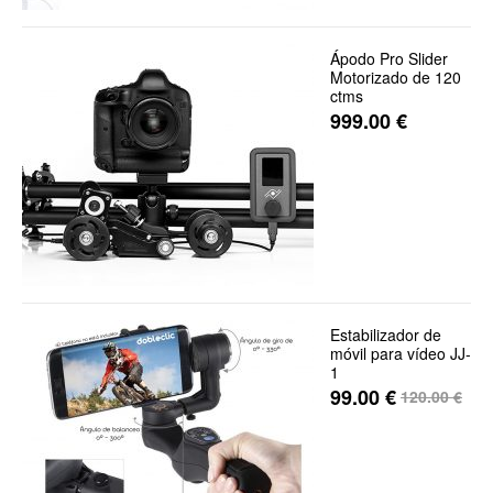
Ápodo Pro Slider
Motorizado de 120
ctms
999.00
€
Estabilizador de
móvil para vídeo JJ-
1
99.00
€
120.00
€