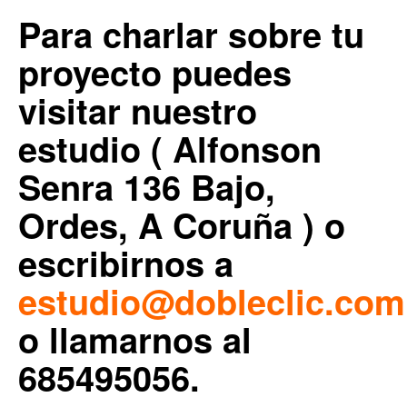
Para charlar sobre tu
proyecto puedes
visitar nuestro
estudio ( Alfonson
Senra 136 Bajo,
Ordes, A Coruña ) o
escribirnos a
estudio@dobleclic.com
o llamarnos al
685495056.