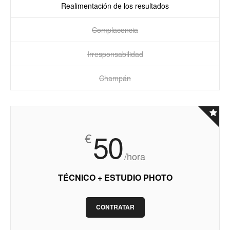
Realimentación de los resultados
Complacencia
Irresponsabilidad
Champán
50
€
/hora
TÉCNICO + ESTUDIO PHOTO
CONTRATAR