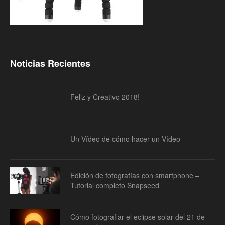
Noticias Recientes
Feliz y Creativo 2018!
Un Vídeo de cómo hacer un Vídeo
Edición de fotografías con smartphone –
Tutorial completo Snapseed
Cómo fotografiar el eclipse solar del 21 de