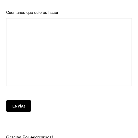
Cuéntanos que quieres hacer
Gracias Por escribirnos!