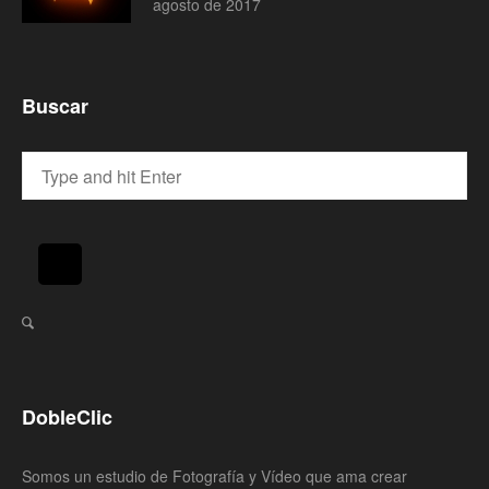
agosto de 2017
Buscar
DobleClic
Somos un estudio de Fotografía y Vídeo que ama crear