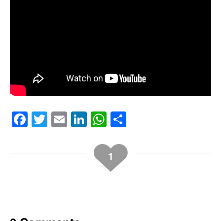
Facebook
Twitter
Email
LinkedIn
WhatsApp
Compartir
1