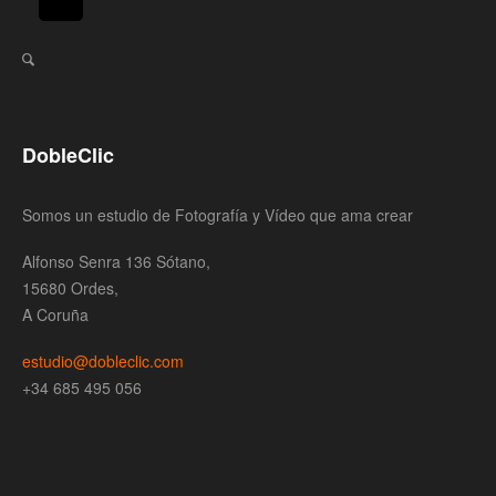
DobleClic
Somos un estudio de Fotografía y Vídeo que ama crear
Alfonso Senra 136 Sótano,
15680 Ordes,
A Coruña
estudio@dobleclic.com
+34 685 495 056