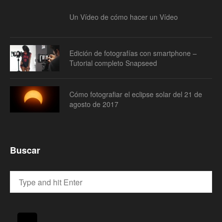
Un Vídeo de cómo hacer un Vídeo
Edición de fotografías con smartphone –
Tutorial completo Snapseed
Cómo fotografiar el eclipse solar del 21 de
agosto de 2017
Buscar