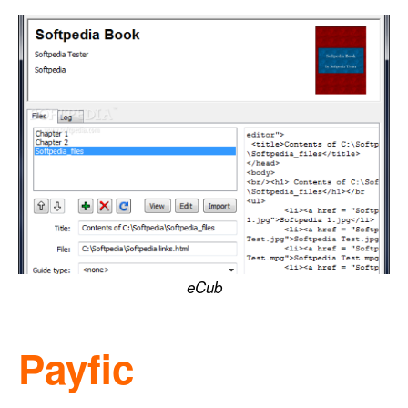
eCub
Payfic