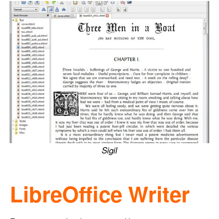
Sigil
LibreOffice Writer