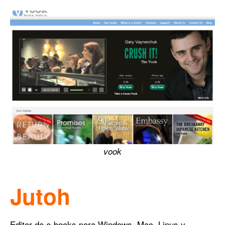
vook
Jutoh
Editor de e-books para Windows, Mac, Linus y