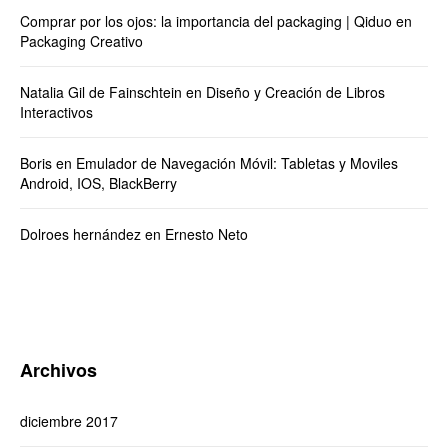
Comprar por los ojos: la importancia del packaging | Qiduo
en
Packaging Creativo
Natalia Gil de Fainschtein
en
Diseño y Creación de Libros
Interactivos
Boris
en
Emulador de Navegación Móvil: Tabletas y Moviles
Android, IOS, BlackBerry
Dolroes hernández
en
Ernesto Neto
Archivos
diciembre 2017