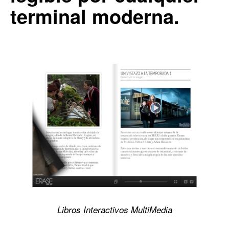
terminal moderna.
Libros Interactivos MultiMedia