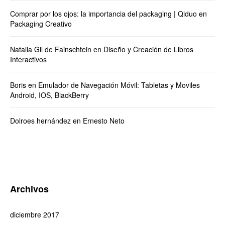
Comprar por los ojos: la importancia del packaging | Qiduo
en
Packaging Creativo
Natalia Gil de Fainschtein
en
Diseño y Creación de Libros
Interactivos
Boris
en
Emulador de Navegación Móvil: Tabletas y Moviles
Android, IOS, BlackBerry
Dolroes hernández
en
Ernesto Neto
Archivos
diciembre 2017