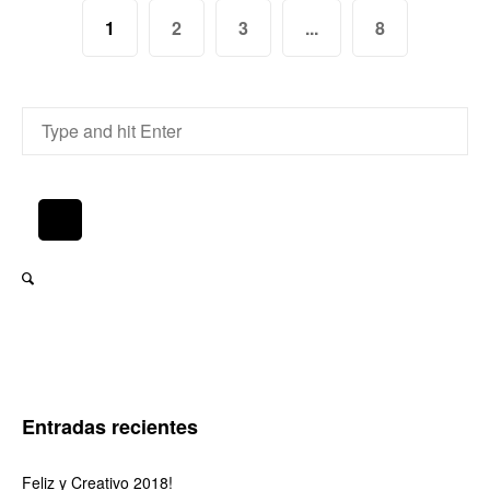
1
2
3
...
8
Entradas recientes
Feliz y Creativo 2018!