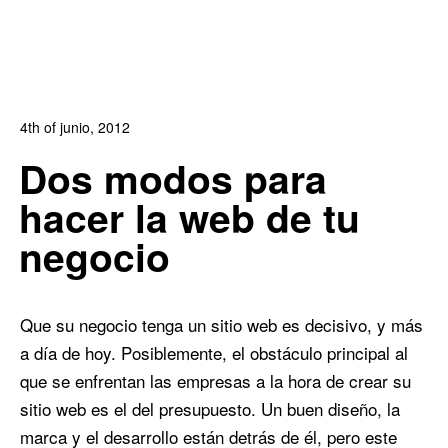
4th of junio, 2012
In:
Blog de Comercio Electrónico
,
Blog Diseño Web
Dos modos para
0
0
hacer la web de tu
negocio
Que su negocio tenga un sitio web es decisivo, y más
a día de hoy. Posiblemente, el obstáculo principal al
que se enfrentan las empresas a la hora de crear su
sitio web es el del presupuesto. Un buen diseño, la
marca y el desarrollo están detrás de él, pero este