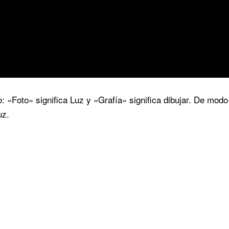
: «Foto» significa Luz y «Grafía» significa dibujar. De mod
uz.