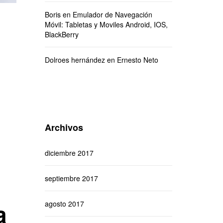
Boris
en
Emulador de Navegación
Móvil: Tabletas y Moviles Android, IOS,
BlackBerry
Dolroes hernández
en
Ernesto Neto
Archivos
diciembre 2017
septiembre 2017
a
agosto 2017