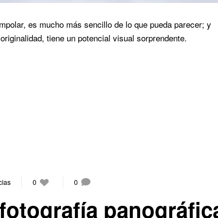
umpolar, es mucho más sencillo de lo que pueda parecer; y
originalidad, tiene un potencial visual sorprendente.
cias
0
0
fotografía panográfic