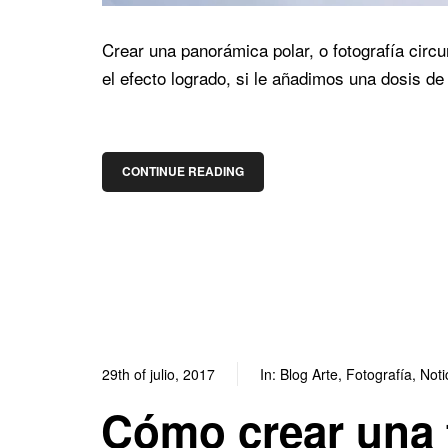
Crear una panorámica polar, o fotografía circ
el efecto logrado, si le añadimos una dosis de 
CONTINUE READING
29th of julio, 2017
In:
Blog Arte
,
Fotografía
,
Noti
Cómo crear una 