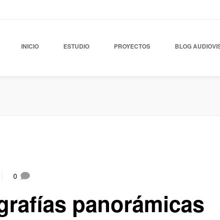
INICIO
ESTUDIO
PROYECTOS
BLOG AUDIOVI
0
grafías panorámicas