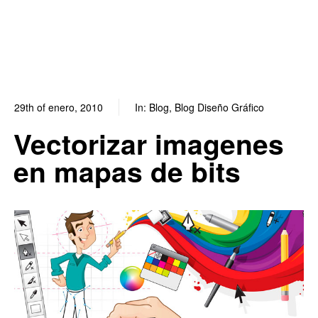
29th of enero, 2010
In:
Blog
,
Blog Diseño Gráfico
1
0
Vectorizar imagenes
en mapas de bits