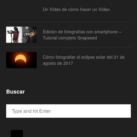
Un Vídeo de cómo hacer un Vídeo
Edición de fotografías con smartphone –
Tutorial completo Snapseed
Cómo fotografiar el eclipse solar del 21 de
agosto de 2017
Buscar