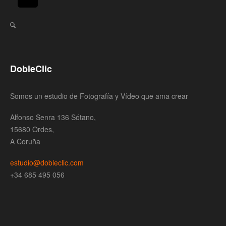
DobleClic
Somos un estudio de Fotografía y Vídeo que ama crear
Alfonso Senra 136 Sótano,
15680 Ordes,
A Coruña
estudio@dobleclic.com
+34 685 495 056