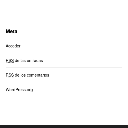
Meta
Acceder
RSS
de las entradas
RSS
de los comentarios
WordPress.org