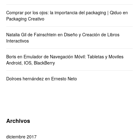
Comprar por los ojos: la importancia del packaging | Qiduo
en
Packaging Creativo
Natalia Gil de Fainschtein
en
Diseño y Creación de Libros
Interactivos
Boris
en
Emulador de Navegación Móvil: Tabletas y Moviles
Android, IOS, BlackBerry
Dolroes hernández
en
Ernesto Neto
Archivos
diciembre 2017