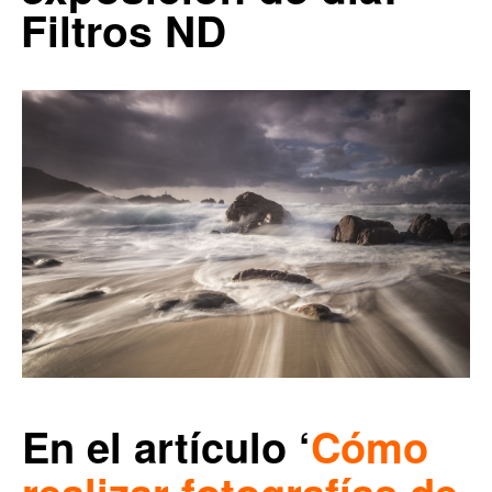
Filtros ND
En el artículo ‘
Cómo