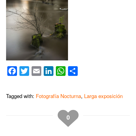
Facebook
Twitter
Email
LinkedIn
WhatsApp
Compartir
Tagged with:
Fotografía Nocturna
,
Larga exposición
0