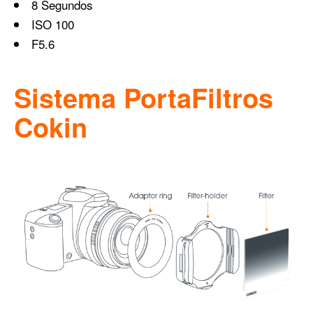
8 Segundos
ISO 100
F5.6
Sistema PortaFiltros
Cokin