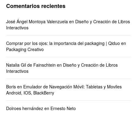
Comentarios recientes
José Ángel Montoya Valenzuela
en
Diseño y Creación de Libros
Interactivos
Comprar por los ojos: la importancia del packaging | Qiduo
en
Packaging Creativo
Natalia Gil de Fainschtein
en
Diseño y Creación de Libros
Interactivos
Boris
en
Emulador de Navegación Móvil: Tabletas y Moviles
Android, IOS, BlackBerry
Dolroes hernández
en
Ernesto Neto