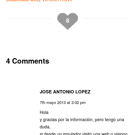
8
4 Comments
JOSE ANTONIO LOPEZ
7th mayo 2013 at 3:02 pm
Hola
y gracias por la información, pero tengo una
duda,
si desde un emulador visito una web o visiono