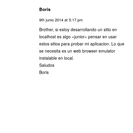
Boris
9th junio 2014 at 5:17 pm
Brother, si estoy desarrollando un sitio en
localhost es algo «junior» pensar en usar
estos sitios para probar mi aplicacion. Lo que
se necesita es un web browser emulator
instalable en local.
Saludos
Boris