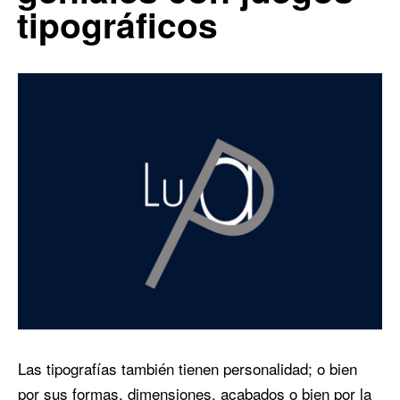
tipográficos
Las tipografías también tienen personalidad; o bien
por sus formas, dimensiones, acabados o bien por la