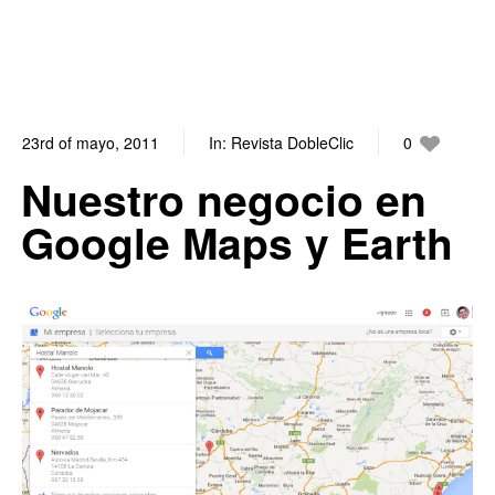
23rd of mayo, 2011
In:
Revista DobleClic
0
0
Nuestro negocio en
Google Maps y Earth