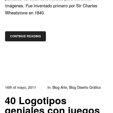
imágenes. Fue inventado primero por Sir Charles
Wheatstone en 1840.
CONTINUE READING
16th of mayo, 2011
In:
Blog Arte
,
Blog Diseño Gráfico
29
0
40 Logotipos
geniales con juegos