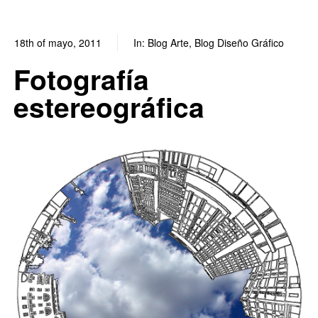
18th of mayo, 2011
In:
Blog Arte
,
Blog Diseño Gráfico
0
0
Fotografía
estereográfica