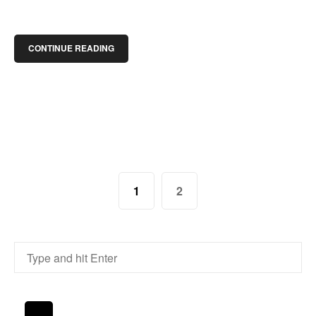
CONTINUE READING
1
2