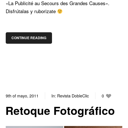
«La Publicité au Secours des Grandes Causes».
Disfrútalas y ruborizate
CONTINUE READING
9th of mayo, 2011
In:
Revista DobleClic
0
0
Retoque Fotográfico