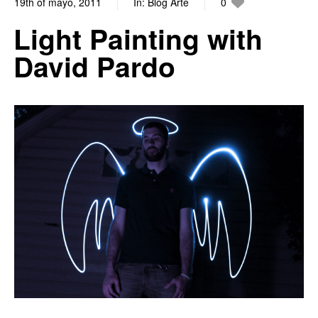
19th of mayo, 2011
In:
Blog Arte
0
0
Light Painting with
David Pardo