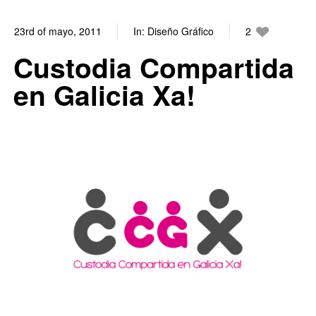
23rd of mayo, 2011
In:
Diseño Gráfico
2
0
Custodia Compartida
en Galicia Xa!