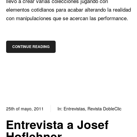
llevó a crear varias colecciones jugando con
elementos cotidianos para acabar alterando la realidad
con manipulaciones que se acercan las performance.
CONTINUE READING
25th of mayo, 2011
In:
Entrevistas
,
Revista DobleClic
0
1
Entrevista a Josef
Hoflehner