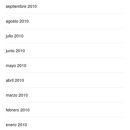
septiembre 2010
agosto 2010
julio 2010
junio 2010
mayo 2010
abril 2010
marzo 2010
febrero 2010
enero 2010