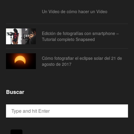
Un Vídeo de cómo hacer un Vídeo
Edición de fotografías con smartphone –
Tutorial completo Snapseed
Cómo fotografiar el eclipse solar del 21 de
agosto de 2017
Buscar