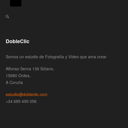
DobleClic
Somos un estudio de Fotografía y Vídeo que ama crear
Alfonso Senra 136 Sótano,
15680 Ordes,
A Coruña
estudio@dobleclic.com
+34 685 495 056