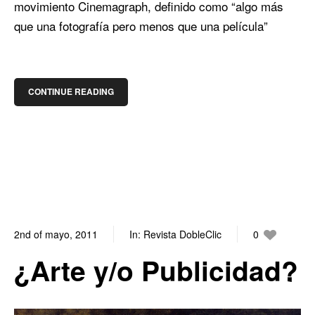
movimiento Cinemagraph, definido como “algo más
que una fotografía pero menos que una película”
CONTINUE READING
2nd of mayo, 2011
In:
Revista DobleClic
0
1
¿Arte y/o Publicidad?