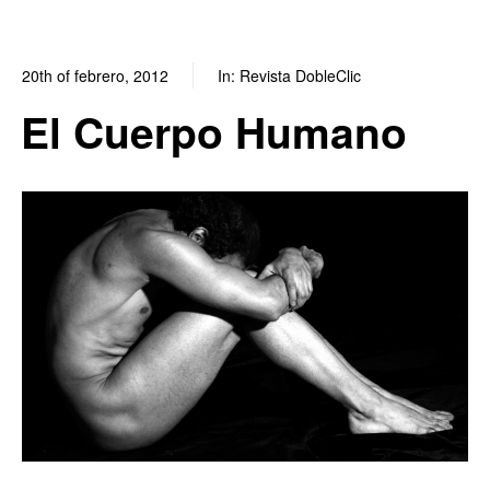
20th of febrero, 2012
In:
Revista DobleClic
0
1
El Cuerpo Humano