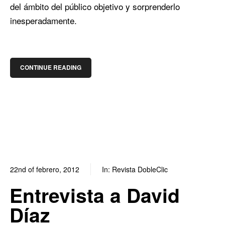
del ámbito del público objetivo y sorprenderlo
inesperadamente.
CONTINUE READING
22nd of febrero, 2012
In:
Revista DobleClic
0
1
Entrevista a David
Díaz