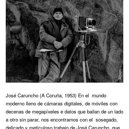
José Caruncho (A Coruña, 1953) En el mundo
moderno lleno de cámaras digitales, de móviles con
decenas de megapíxeles e datos que bailan de un lado
a otro sin parar, nos encontramos con el sosegado,
delicado y meticuloso trabajo de José Caruncho, que