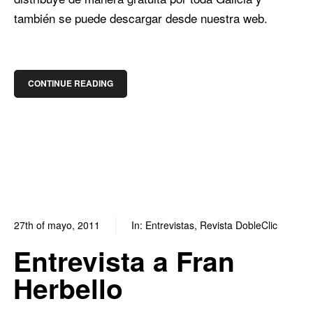
también se puede descargar desde nuestra web.
CONTINUE READING
27th of mayo, 2011
In:
Entrevistas
,
Revista DobleClic
1
0
Entrevista a Fran
Herbello