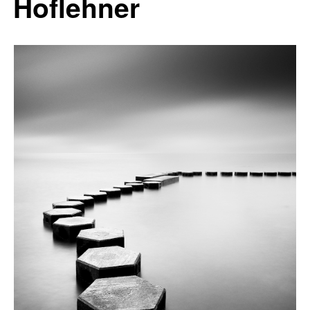
Hoflehner