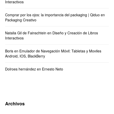
Interactivos
Comprar por los ojos: la importancia del packaging | Qiduo
en
Packaging Creativo
Natalia Gil de Fainschtein
en
Diseño y Creación de Libros
Interactivos
Boris
en
Emulador de Navegación Móvil: Tabletas y Moviles
Android, IOS, BlackBerry
Dolroes hernández
en
Ernesto Neto
Archivos