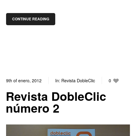
CONTINUE READING
9th of enero, 2012
In:
Revista DobleClic
0
3
Revista DobleClic
número 2