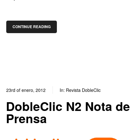
CONTINUE READING
23rd of enero, 2012
In:
Revista DobleClic
0
0
DobleClic N2 Nota de
Prensa