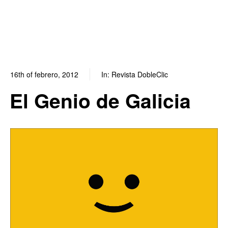
16th of febrero, 2012
In:
Revista DobleClic
0
1
El Genio de Galicia