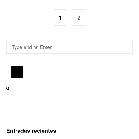
1
2
Entradas recientes