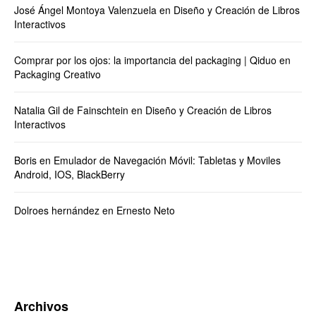
José Ángel Montoya Valenzuela
en
Diseño y Creación de Libros
Interactivos
Comprar por los ojos: la importancia del packaging | Qiduo
en
Packaging Creativo
Natalia Gil de Fainschtein
en
Diseño y Creación de Libros
Interactivos
Boris
en
Emulador de Navegación Móvil: Tabletas y Moviles
Android, IOS, BlackBerry
Dolroes hernández
en
Ernesto Neto
Archivos