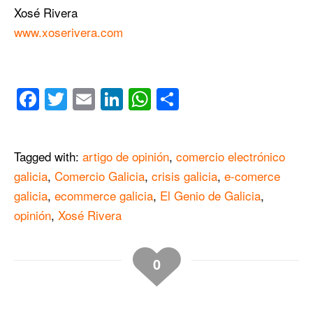
Xosé Rivera
www.xoserivera.com
Facebook
Twitter
Email
LinkedIn
WhatsApp
Compartir
Tagged with:
artigo de opinión
,
comercio electrónico
galicia
,
Comercio Galicia
,
crisis galicia
,
e-comerce
galicia
,
ecommerce galicia
,
El Genio de Galicia
,
opinión
,
Xosé Rivera
0