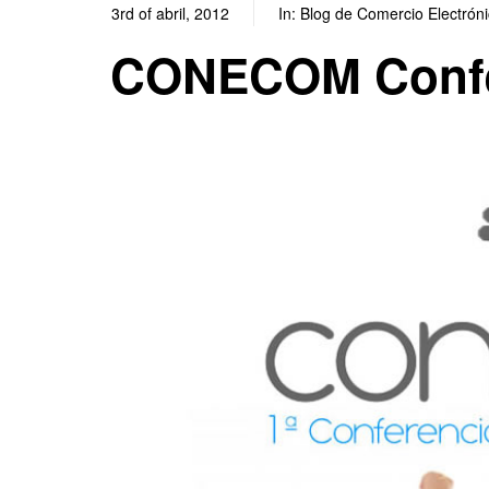
3rd of abril, 2012
In:
Blog de Comercio Electrón
CONECOM Confe