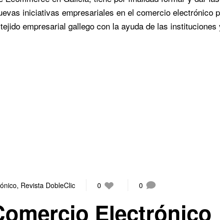
uevas iniciativas empresariales en el comercio electrónico 
 tejido empresarial gallego con la ayuda de las instituciones 
rónico
,
Revista DobleClic
0
0
Comercio Electrónico