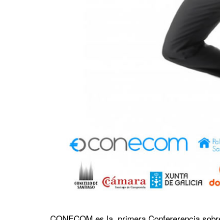
CONECOM es la primera Confererencia sobre E