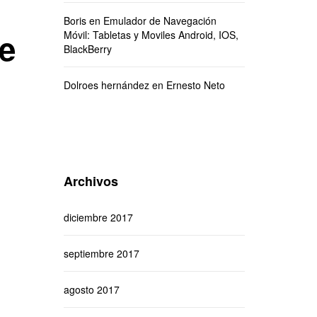
Boris
en
Emulador de Navegación
e
Móvil: Tabletas y Moviles Android, IOS,
BlackBerry
Dolroes hernández
en
Ernesto Neto
Archivos
diciembre 2017
septiembre 2017
agosto 2017