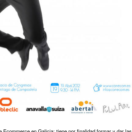
commerce en Galicia; tiene por finalidad formar y dar las