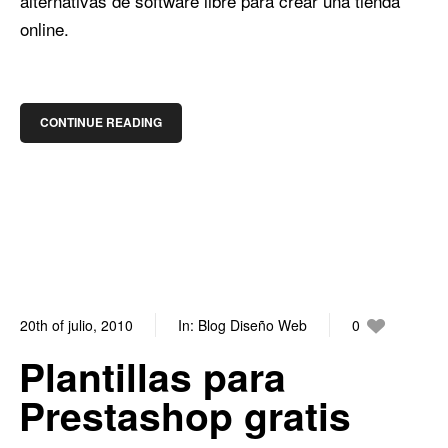
alternativas de software libre para crear una tienda
online.
CONTINUE READING
20th of julio, 2010
In:
Blog Diseño Web
0
3
Plantillas para
Prestashop gratis