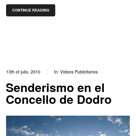
CONTINUE READING
13th of julio, 2010
In:
Vídeos Publicitarios
0
0
Senderismo en el
Concello de Dodro