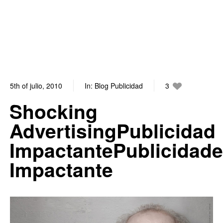
5th of julio, 2010
In:
Blog Publicidad
3
6
Shocking
AdvertisingPublicidad
ImpactantePublicidade
Impactante