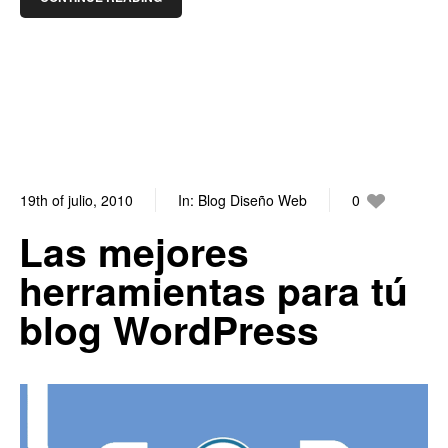
19th of julio, 2010
In:
Blog Diseño Web
0
1
Las mejores
herramientas para tú
blog WordPress