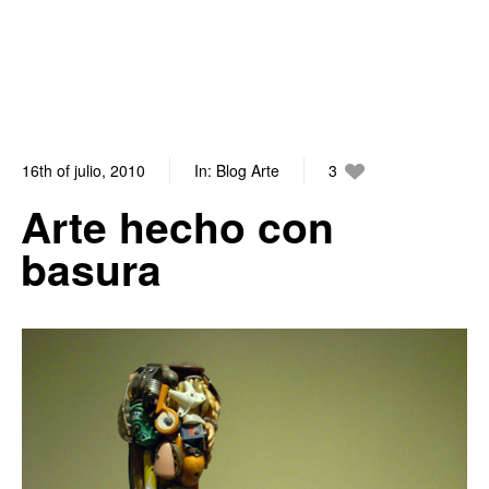
16th of julio, 2010
In:
Blog Arte
3
0
Arte hecho con
basura