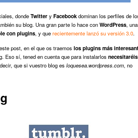
ciales, donde
y
dominan los perfiles de lo
Twitter
Facebook
ambién su blog. Una gran parte lo hace con
, una
WordPress
, y que
recientemente lanzó su versión 3.0
.
le con plugins
 este post, en el que os traemos
los plugins más interesan
og. Eso sí, tened en cuenta que para instalarlos
necesitaréis
 decir, que si vuestro blog es
, no
loquesea.wordpress.com
og