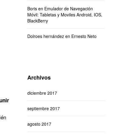
Boris
en
Emulador de Navegación
Móvil: Tabletas y Moviles Android, IOS,
BlackBerry
Dolroes hernández
en
Ernesto Neto
Archivos
diciembre 2017
unir
septiembre 2017
ién
agosto 2017