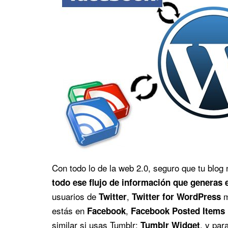
Con todo lo de la web 2.0, seguro que tu blog n
todo ese flujo de información que generas e
usuarios de
,
m
Twitter
Twitter for WordPress
estás en
,
Facebook
Facebook Posted Items
similar si usas Tumblr:
, y pa
Tumblr Widget