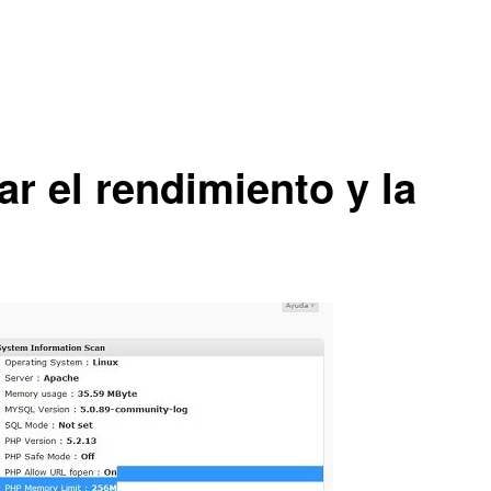
r el rendimiento y la