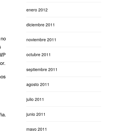
enero 2012
diciembre 2011
 no
noviembre 2011
s
 WP
octubre 2011
or.
septiembre 2011
mos
agosto 2011
julio 2011
ña.
junio 2011
mayo 2011