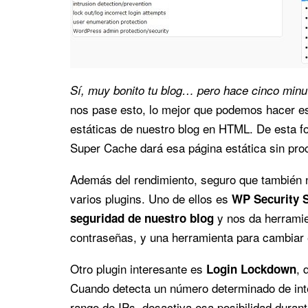
Sí, muy bonito tu blog… pero hace cinco minut
nos pase esto, lo mejor que podemos hacer es 
estáticas de nuestro blog en HTML. De esta f
Super Cache dará esa página estática sin proc
Además del rendimiento, seguro que también 
varios plugins. Uno de ellos es
WP Security 
y nos da herramie
seguridad de nuestro blog
contraseñas, y una herramienta para cambiar e
Otro plugin interesante es
, 
Login Lockdown
Cuando detecta un número determinado de inten
rango de IPs, desactiva esa posibilidad duran