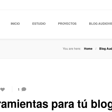
INICIO
ESTUDIO
PROYECTOS
BLOG AUDIOVI
You are here:
Home
Blog Aud
1
ramientas para tú blo