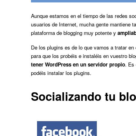
Aunque estamos en el tiempo de las redes so
usuarios de Internet, mucha gente mantiene t
plataforma de blogging muy potente y
ampliab
De los plugins es de lo que vamos a tratar en
para que los probéis e instaléis en vuestro bl
. Es
tener WordPress en un servidor propio
podéis instalar los plugins.
Socializando tu bl