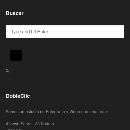
Buscar
DobleClic
Somos un estudio de Fotografía y Vídeo que ama crear
Alfonso Senra 136 Sótano,