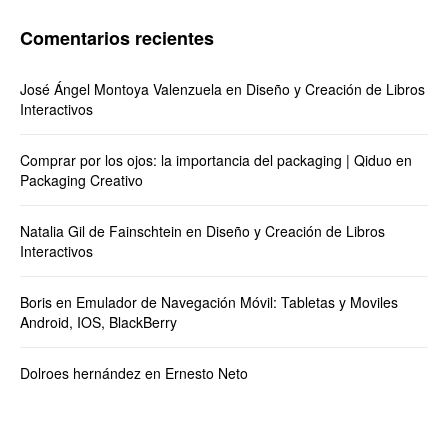
Comentarios recientes
José Ángel Montoya Valenzuela
en
Diseño y Creación de Libros
Interactivos
Comprar por los ojos: la importancia del packaging | Qiduo
en
Packaging Creativo
Natalia Gil de Fainschtein
en
Diseño y Creación de Libros
Interactivos
Boris
en
Emulador de Navegación Móvil: Tabletas y Moviles
Android, IOS, BlackBerry
Dolroes hernández
en
Ernesto Neto