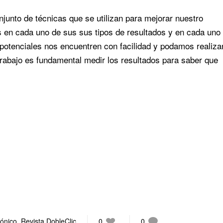
junto de técnicas que se utilizan para mejorar nuestro
s en cada uno de sus sus tipos de resultados y en cada uno
potenciales nos encuentren con facilidad y podamos realizar
rabajo es fundamental medir los resultados para saber que
rónico
,
Revista DobleClic
0
0