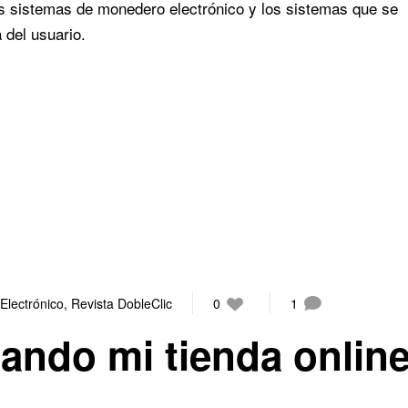
los sistemas de monedero electrónico y los sistemas que se
 del usuario.
Electrónico
,
Revista DobleClic
0
1
ndo mi tienda onlin