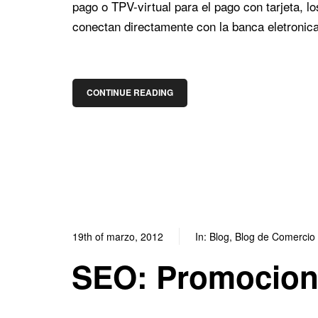
pago o TPV-virtual para el pago con tarjeta, 
conectan directamente con la banca eletronica
CONTINUE READING
19th of marzo, 2012
In:
Blog
,
Blog de Comercio 
SEO: Promociona