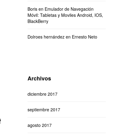
Boris
en
Emulador de Navegación
Móvil: Tabletas y Moviles Android, IOS,
BlackBerry
Dolroes hernández
en
Ernesto Neto
Archivos
diciembre 2017
septiembre 2017
e
agosto 2017