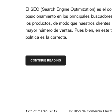
El SEO (Search Engine Optimization) es el con
posicionamiento en los principales buscadore
los productos, de modo que nuestros clientes 
mayor número de ventas. Pues bien, en este t
política es la correcta.
CONTINUE READING
12th of marzo, 2012
In:
Blog de Comercio Elect