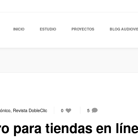
INICIO
ESTUDIO
PROYECTOS
BLOG AUDIOVI
rónico
,
Revista DobleClic
0
5
 para tiendas en lín