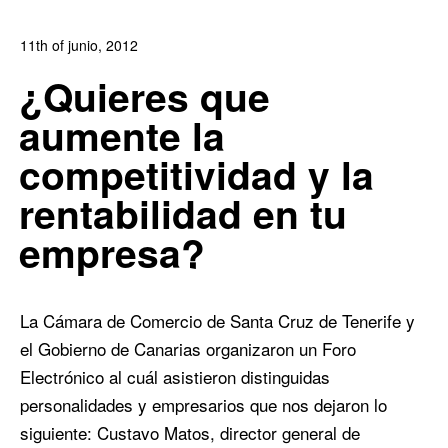
11th of junio, 2012
In:
Blog
,
Blog de Comercio Electrónico
0
¿Quieres que
0
aumente la
competitividad y la
rentabilidad en tu
empresa?
La Cámara de Comercio de Santa Cruz de Tenerife y
el Gobierno de Canarias organizaron un Foro
Electrónico al cuál asistieron distinguidas
personalidades y empresarios que nos dejaron lo
siguiente: Custavo Matos, director general de