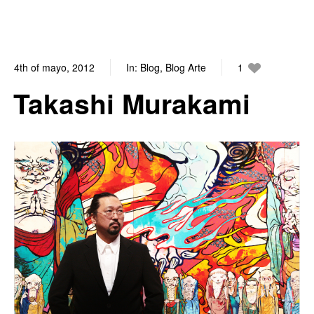
4th of mayo, 2012
In:
Blog
,
Blog Arte
1
0
Takashi Murakami