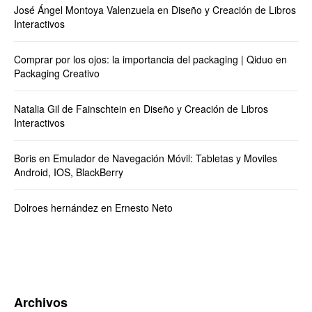
José Ángel Montoya Valenzuela
en
Diseño y Creación de Libros
Interactivos
Comprar por los ojos: la importancia del packaging | Qiduo
en
Packaging Creativo
Natalia Gil de Fainschtein
en
Diseño y Creación de Libros
Interactivos
Boris
en
Emulador de Navegación Móvil: Tabletas y Moviles
Android, IOS, BlackBerry
Dolroes hernández
en
Ernesto Neto
Archivos