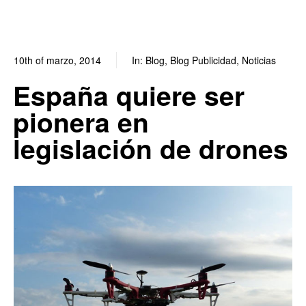
10th of marzo, 2014
In:
Blog
,
Blog Publicidad
,
Noticias
0
0
España quiere ser
pionera en
legislación de drones