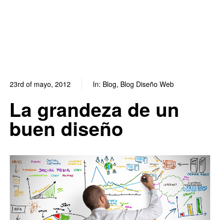
23rd of mayo, 2012
In:
Blog
,
Blog Diseño Web
0
0
La grandeza de un
buen diseño