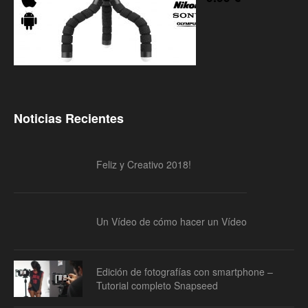
Noticias Recientes
Feliz y Creativo 2018!
Un Vídeo de cómo hacer un Vídeo
Edición de fotografías con smartphone –
Tutorial completo Snapseed