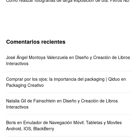
Cómo realizar fotografías de larga exposición de día: Filtros ND
Comentarios recientes
José Ángel Montoya Valenzuela
en
Diseño y Creación de Libros
Interactivos
Comprar por los ojos: la importancia del packaging | Qiduo
en
Packaging Creativo
Natalia Gil de Fainschtein
en
Diseño y Creación de Libros
Interactivos
Boris
en
Emulador de Navegación Móvil: Tabletas y Moviles
Android, IOS, BlackBerry