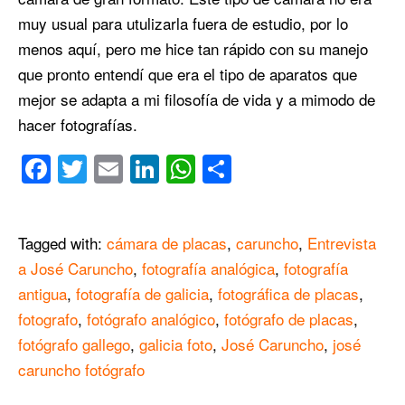
muy usual para utulizarla fuera de estudio, por lo
menos aquí, pero me hice tan rápido con su manejo
que pronto entendí que era el tipo de aparatos que
mejor se adapta a mi filosofía de vida y a mimodo de
hacer fotografías.
Facebook
Twitter
Email
LinkedIn
WhatsApp
Compartir
Tagged with:
cámara de placas
,
caruncho
,
Entrevista
a José Caruncho
,
fotografía analógica
,
fotografía
antigua
,
fotografía de galicia
,
fotográfica de placas
,
fotografo
,
fotógrafo analógico
,
fotógrafo de placas
,
fotógrafo gallego
,
galicia foto
,
José Caruncho
,
josé
caruncho fotógrafo