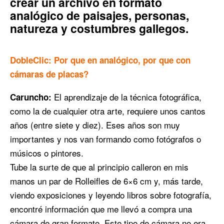
crear un archivo en formato
analógico de paisajes, personas,
natureza y costumbres gallegos.
DobleClic: Por que en analógico, por que con
cámaras de placas?
El aprendizaje de la técnica fotográfica,
Caruncho:
como la de cualquier otra arte, requiere unos cantos
años (entre siete y diez). Eses años son muy
importantes y nos van formando como fotógrafos o
músicos o pintores.
Tube la surte de que al principio calleron en mis
manos un par de Rolleifles de 6×6 cm y, más tarde,
viendo exposiciones y leyendo libros sobre fotografía,
encontré información que me llevó a compra una
cámara de gran formato. Este tipo de cámara no era