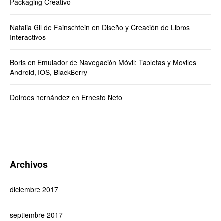
Packaging Creativo
Natalia Gil de Fainschtein
en
Diseño y Creación de Libros
Interactivos
Boris
en
Emulador de Navegación Móvil: Tabletas y Moviles
Android, IOS, BlackBerry
Dolroes hernández
en
Ernesto Neto
Archivos
diciembre 2017
septiembre 2017