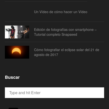
Un Vídeo de cómo hacer un Vídeo
Edición de fotografías con smartphone –
Tutorial completo Snapseed
Cómo fotografiar el eclipse solar del 21 de
agosto de 2017
Buscar