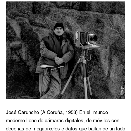
José Caruncho (A Coruña, 1953) En el mundo
moderno lleno de cámaras digitales, de móviles con
decenas de megapíxeles e datos que bailan de un lado