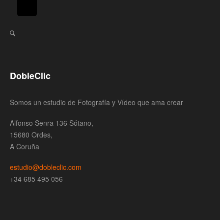
DobleClic
Somos un estudio de Fotografía y Vídeo que ama crear
Alfonso Senra 136 Sótano,
15680 Ordes,
A Coruña
estudio@dobleclic.com
+34 685 495 056