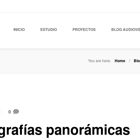
INICIO
ESTUDIO
PROYECTOS
BLOG AUDIOVI
You are here:
Home
Blo
0
grafías panorámicas