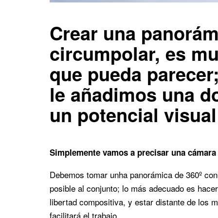
Crear una panorámi
circumpolar, es mu
que pueda parecer; 
le añadimos una dos
un potencial visua
Simplemente vamos a precisar una cámara 
Debemos tomar unha panorámica de 360º con la
posible al conjunto; lo más adecuado es hace
libertad compositiva, y estar distante de los 
facilitará el trabajo.