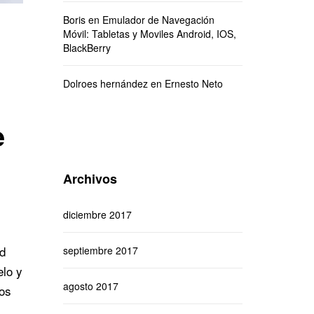
Boris
en
Emulador de Navegación
Móvil: Tabletas y Moviles Android, IOS,
BlackBerry
Dolroes hernández
en
Ernesto Neto
e
Archivos
diciembre 2017
ad
septiembre 2017
elo y
agosto 2017
nos