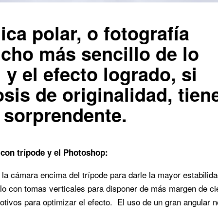
ca polar, o fotografía
cho más sencillo de lo
y el efecto logrado, si
is de originalidad, tien
l sorprendente.
con trípode y el Photoshop:
 cámara encima del trípode para darle la mayor estabilid
rlo con tomas verticales para disponer de más margen de ci
motivos para optimizar el efecto. El uso de un gran angular 