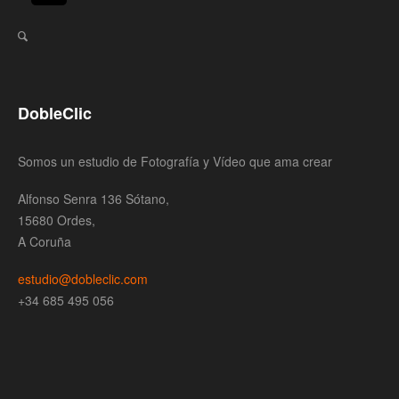
DobleClic
Somos un estudio de Fotografía y Vídeo que ama crear
Alfonso Senra 136 Sótano,
15680 Ordes,
A Coruña
estudio@dobleclic.com
+34 685 495 056