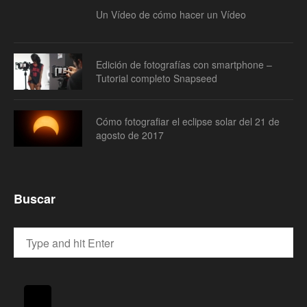
Un Vídeo de cómo hacer un Vídeo
Edición de fotografías con smartphone –
Tutorial completo Snapseed
Cómo fotografiar el eclipse solar del 21 de
agosto de 2017
Buscar