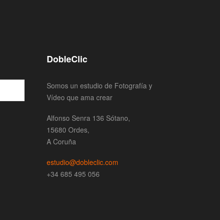
DobleClic
Somos un estudio de Fotografía y
Vídeo que ama crear
Alfonso Senra 136 Sótano,
15680 Ordes,
A Coruña
estudio@dobleclic.com
+34 685 495 056