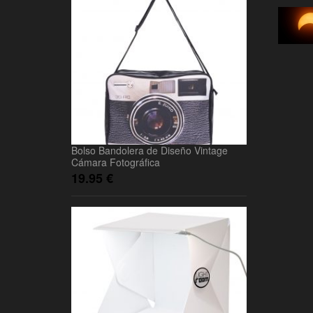
Bolso Bandolera de Diseño Vintage
Cámara Fotográfica
19.95
€