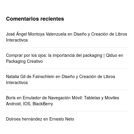
Comentarios recientes
José Ángel Montoya Valenzuela
en
Diseño y Creación de Libros
Interactivos
Comprar por los ojos: la importancia del packaging | Qiduo
en
Packaging Creativo
Natalia Gil de Fainschtein
en
Diseño y Creación de Libros
Interactivos
Boris
en
Emulador de Navegación Móvil: Tabletas y Moviles
Android, IOS, BlackBerry
Dolroes hernández
en
Ernesto Neto