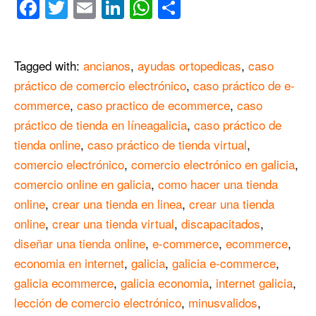
Facebook
Twitter
Email
LinkedIn
WhatsApp
Compartir
Tagged with:
ancianos
,
ayudas ortopedicas
,
caso
práctico de comercio electrónico
,
caso práctico de e-
commerce
,
caso practico de ecommerce
,
caso
práctico de tienda en líneagalicia
,
caso práctico de
tienda online
,
caso práctico de tienda virtual
,
comercio electrónico
,
comercio electrónico en galicia
,
comercio online en galicia
,
como hacer una tienda
online
,
crear una tienda en linea
,
crear una tienda
online
,
crear una tienda virtual
,
discapacitados
,
diseñar una tienda online
,
e-commerce
,
ecommerce
,
economia en internet
,
galicia
,
galicia e-commerce
,
galicia ecommerce
,
galicia economia
,
internet galicia
,
lección de comercio electrónico
,
minusvalidos
,