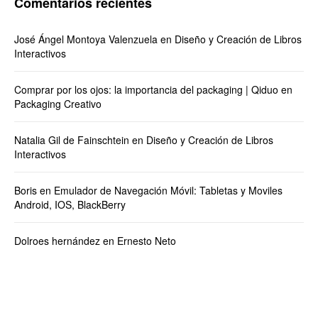
Comentarios recientes
José Ángel Montoya Valenzuela
en
Diseño y Creación de Libros
Interactivos
Comprar por los ojos: la importancia del packaging | Qiduo
en
Packaging Creativo
Natalia Gil de Fainschtein
en
Diseño y Creación de Libros
Interactivos
Boris
en
Emulador de Navegación Móvil: Tabletas y Moviles
Android, IOS, BlackBerry
Dolroes hernández
en
Ernesto Neto