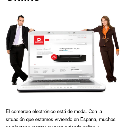
El comercio electrónico está de moda. Con la
situación que estamos viviendo en España, muchos
se plantean montar su propia tienda online y