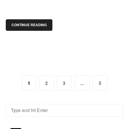
CONTINUE READING
1
2
3
...
5