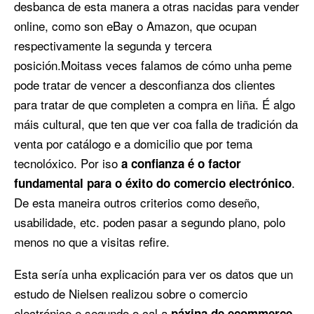
desbanca de esta manera a otras nacidas para vender
online, como son eBay o Amazon, que ocupan
respectivamente la segunda y tercera
posición.
Moitass veces falamos de cómo unha peme
pode tratar de vencer a desconfianza dos clientes
para tratar de que completen a compra en liña. É algo
máis cultural, que ten que ver coa falla de tradición da
venta por catálogo e a domicilio que por tema
tecnolóxico. Por iso
a confianza é o factor
.
fundamental para o éxito do comercio electrónico
De esta maneira outros criterios como deseño,
usabilidade, etc. poden pasar a segundo plano, polo
menos no que a visitas refire.
Esta sería unha explicación para ver os datos que un
estudo de Nielsen realizou sobre o comercio
electrónico e segundo o cal a
páxina de ecommerce