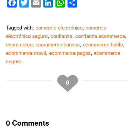
Facebook
Twitter
Email
LinkedIn
WhatsApp
Compartir
Tagged with:
comercio electrónico
,
comercio
electrónico seguro
,
confianza
,
confianza ecommerce
,
ecommerce
,
ecommerce bancos
,
ecommerce fiable
,
ecommerce movil
,
ecommerce pagos
,
ecommerce
seguro
0
0 Comments