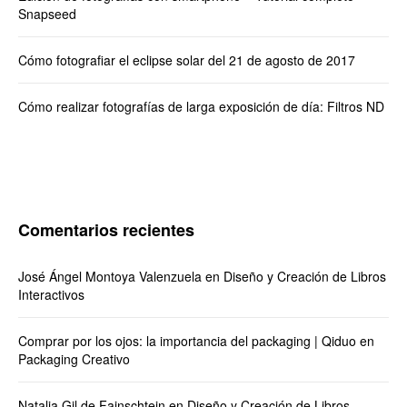
Snapseed
Cómo fotografiar el eclipse solar del 21 de agosto de 2017
Cómo realizar fotografías de larga exposición de día: Filtros ND
Comentarios recientes
José Ángel Montoya Valenzuela
en
Diseño y Creación de Libros
Interactivos
Comprar por los ojos: la importancia del packaging | Qiduo
en
Packaging Creativo
Natalia Gil de Fainschtein
en
Diseño y Creación de Libros