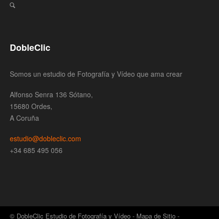
DobleClic
Somos un estudio de Fotografía y Vídeo que ama crear
Alfonso Senra 136 Sótano,
15680 Ordes,
A Coruña
estudio@dobleclic.com
+34 685 495 056
© DobleClic Estudio de Fotografía y Vídeo -
Mapa de Sitio
-