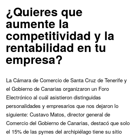
In:
Blog
,
Blog de Comercio Electrónico
0
¿Quieres que
0
aumente la
competitividad y la
rentabilidad en tu
empresa?
La Cámara de Comercio de Santa Cruz de Tenerife y
el Gobierno de Canarias organizaron un Foro
Electrónico al cuál asistieron distinguidas
personalidades y empresarios que nos dejaron lo
siguiente: Custavo Matos, director general de
Comercio del Gobierno de Canarias, destacó que solo
el 15% de las pymes del archipiélago tiene su sitio