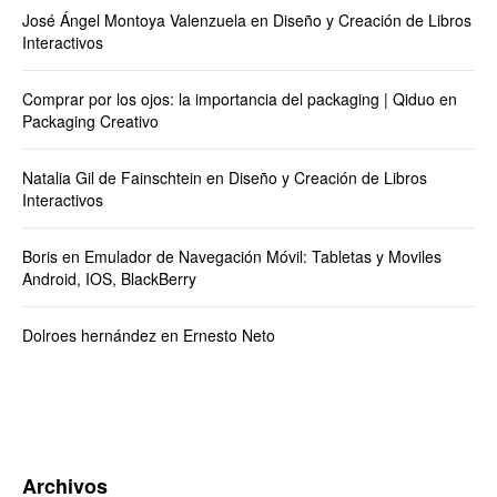
José Ángel Montoya Valenzuela
en
Diseño y Creación de Libros
Interactivos
Comprar por los ojos: la importancia del packaging | Qiduo
en
Packaging Creativo
Natalia Gil de Fainschtein
en
Diseño y Creación de Libros
Interactivos
Boris
en
Emulador de Navegación Móvil: Tabletas y Moviles
Android, IOS, BlackBerry
Dolroes hernández
en
Ernesto Neto
Archivos