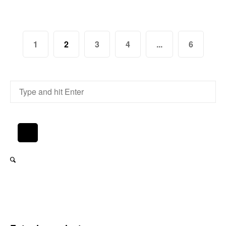
1
2
3
4
...
6