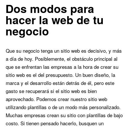
In:
Blog de Comercio Electrónico
,
Blog Diseño Web
Dos modos para
0
0
hacer la web de tu
negocio
Que su negocio tenga un sitio web es decisivo, y más
a día de hoy. Posiblemente, el obstáculo principal al
que se enfrentan las empresas a la hora de crear su
sitio web es el del presupuesto. Un buen diseño, la
marca y el desarrollo están detrás de él, pero este
gasto se recuperará si el sitio web es bien
aprovechado. Podemos crear nuestro sitio web
utilizando plantillas o de un modo más personalizado.
Muchas empresas crean su sitio con plantillas de bajo
costo. Si tienen pensado hacerlo, busquen un