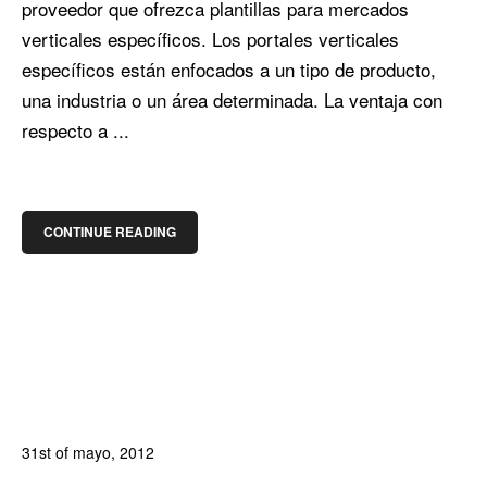
proveedor que ofrezca plantillas para mercados
verticales específicos. Los portales verticales
específicos están enfocados a un tipo de producto,
una industria o un área determinada. La ventaja con
respecto a ...
CONTINUE READING
31st of mayo, 2012
In:
Blog de Comercio Electrónico
,
Blog Diseño Web