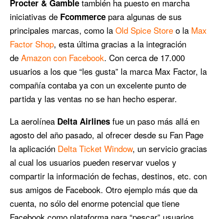
también ha puesto en marcha
Procter & Gamble
iniciativas de
para algunas de sus
Fcommerce
principales marcas, como la
Old Spice Store
o la
Max
Factor Shop
, esta última gracias a la integración
de
Amazon con Facebook
. Con cerca de 17.000
usuarios a los que “les gusta” la marca Max Factor, la
compañía contaba ya con un excelente punto de
partida y las ventas no se han hecho esperar.
La aerolínea
fue un paso más allá en
Delta Airlines
agosto del año pasado, al ofrecer desde su Fan Page
la aplicación
Delta Ticket Window
, un servicio gracias
al cual los usuarios pueden reservar vuelos y
compartir la información de fechas, destinos, etc. con
sus amigos de Facebook. Otro ejemplo más que da
cuenta, no sólo del enorme potencial que tiene
Facebook como plataforma para “pescar” usuarios,