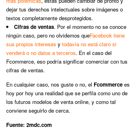
más polémicas
, éstas pueden cambiar de pronto y
dejar tus derechos intelectuales sobre imágenes o
textos completamente desprotegidos.
. Por el momento no se conoce
Cifras de ventas
ningún caso, pero no olvidemos que
Facebook tiene
sus propios intereses
y
todavía no está claro si
venderá o no datos a terceros
. En el caso del
Fcommerce, eso podría significar comerciar con tus
cifras de ventas.
En cualquier caso, nos guste o no, el
es
Fcommerce
hoy por hoy una realidad que se perfila como uno de
los futuros modelos de venta online, y como tal
conviene seguirlo de cerca.
Fuente: 2mdc.com