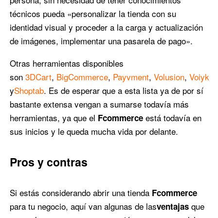
técnicos pueda «personalizar la tienda con su
identidad visual y proceder a la carga y actualización
de imágenes, implementar una pasarela de pago».
Otras herramientas disponibles
son
3DCart
,
BigCommerce
,
Payvment
,
Volusion
,
Voiyk
y
Shoptab
. Es de esperar que a esta lista ya de por sí
bastante extensa vengan a sumarse todavía más
herramientas, ya que el
está todavía en
Fcommerce
sus inicios y le queda mucha vida por delante.
Pros y contras
Si estás considerando abrir una tienda
Fcommerce
para tu negocio, aquí van algunas de las
que
ventajas