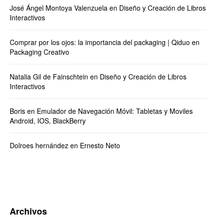
José Ángel Montoya Valenzuela
en
Diseño y Creación de Libros
Interactivos
Comprar por los ojos: la importancia del packaging | Qiduo
en
Packaging Creativo
Natalia Gil de Fainschtein
en
Diseño y Creación de Libros
Interactivos
Boris
en
Emulador de Navegación Móvil: Tabletas y Moviles
Android, IOS, BlackBerry
Dolroes hernández
en
Ernesto Neto
Archivos