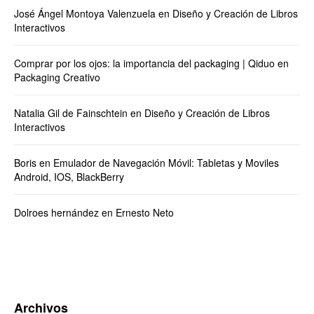
José Ángel Montoya Valenzuela
en
Diseño y Creación de Libros
Interactivos
Comprar por los ojos: la importancia del packaging | Qiduo
en
Packaging Creativo
Natalia Gil de Fainschtein
en
Diseño y Creación de Libros
Interactivos
Boris
en
Emulador de Navegación Móvil: Tabletas y Moviles
Android, IOS, BlackBerry
Dolroes hernández
en
Ernesto Neto
Archivos