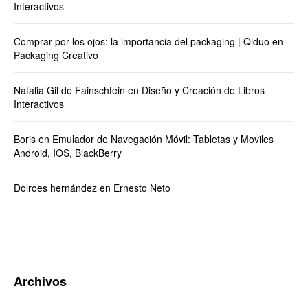
Interactivos
Comprar por los ojos: la importancia del packaging | Qiduo
en
Packaging Creativo
Natalia Gil de Fainschtein
en
Diseño y Creación de Libros
Interactivos
Boris
en
Emulador de Navegación Móvil: Tabletas y Moviles
Android, IOS, BlackBerry
Dolroes hernández
en
Ernesto Neto
Archivos