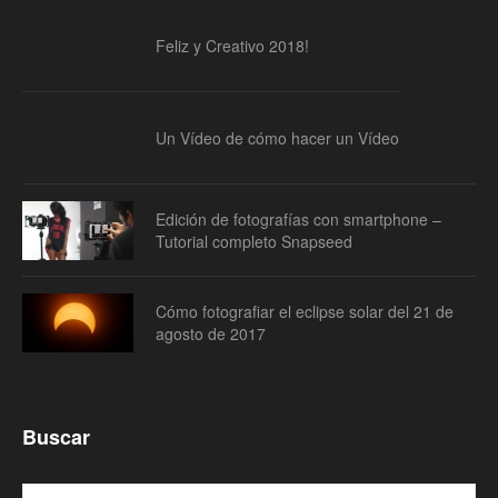
Feliz y Creativo 2018!
Un Vídeo de cómo hacer un Vídeo
Edición de fotografías con smartphone –
Tutorial completo Snapseed
Cómo fotografiar el eclipse solar del 21 de
agosto de 2017
Buscar