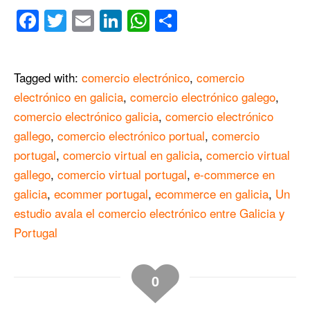
Facebook
Twitter
Email
LinkedIn
WhatsApp
Compartir
Tagged with:
comercio electrónico
,
comercio
electrónico en galicia
,
comercio electrónico galego
,
comercio electrónico galicia
,
comercio electrónico
gallego
,
comercio electrónico portual
,
comercio
portugal
,
comercio virtual en galicia
,
comercio virtual
gallego
,
comercio virtual portugal
,
e-commerce en
galicia
,
ecommer portugal
,
ecommerce en galicia
,
Un
estudio avala el comercio electrónico entre Galicia y
Portugal
0