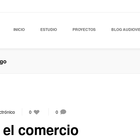
INICIO
ESTUDIO
PROYECTOS
BLOG AUDIOVI
ego
ctrónico
0
0
 el comercio