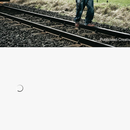
Publicidad Creati