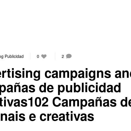
og Publicidad
0
2
ertising campaigns a
pañas de publicidad
eativas102 Campañas d
nais e creativas