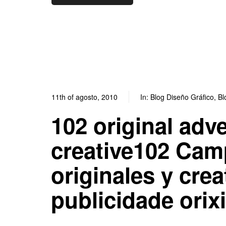
11th of agosto, 2010
In:
Blog Diseño Gráfico
,
Bl
102 original adv
creative102 Cam
originales y cr
publicidade orixi