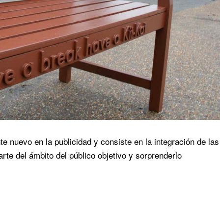
 nuevo en la publicidad y consiste en la integración de las
te del ámbito del público objetivo y sorprenderlo