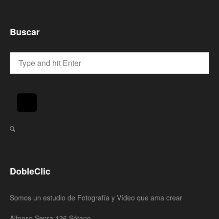
Buscar
DobleClic
Somos un estudio de Fotografía y Vídeo que ama crear
Alfonso Senra 136 Sótano,