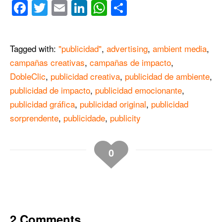
Facebook
Twitter
Email
LinkedIn
WhatsApp
Compartir
Tagged with:
"publicidad"
,
advertising
,
ambient media
,
campañas creativas
,
campañas de impacto
,
DobleClic
,
publicidad creativa
,
publicidad de ambiente
,
publicidad de impacto
,
publicidad emocionante
,
publicidad gráfica
,
publicidad original
,
publicidad
sorprendente
,
publicidade
,
publicity
0
2 Comments