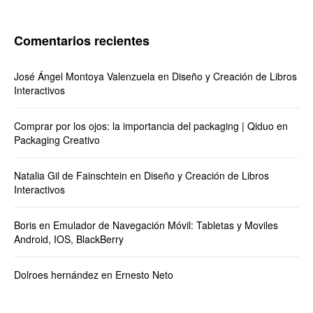
Comentarios recientes
José Ángel Montoya Valenzuela
en
Diseño y Creación de Libros
Interactivos
Comprar por los ojos: la importancia del packaging | Qiduo
en
Packaging Creativo
Natalia Gil de Fainschtein
en
Diseño y Creación de Libros
Interactivos
Boris
en
Emulador de Navegación Móvil: Tabletas y Moviles
Android, IOS, BlackBerry
Dolroes hernández
en
Ernesto Neto