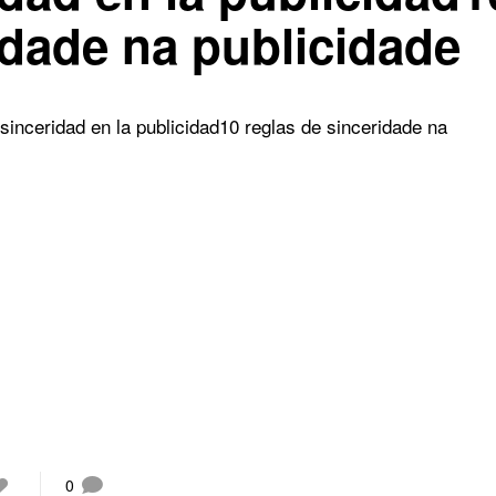
idade na publicidade
sinceridad en la publicidad
10 reglas de sinceridade na
0