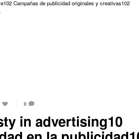
ve
102 Campañas de publicidad originales y creativas
102
s
0
sty in advertising10
idad en la publicidad1