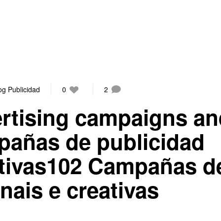
og Publicidad
0
2
ertising campaigns a
pañas de publicidad
eativas102 Campañas d
nais e creativas