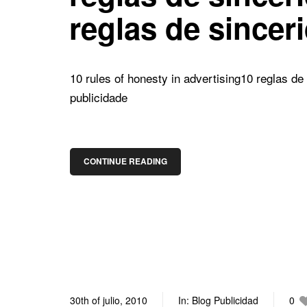
reglas de sincer
10 rules of honesty in advertising
10 reglas de 
publicidade
CONTINUE READING
30th of julio, 2010
In:
Blog Publicidad
0