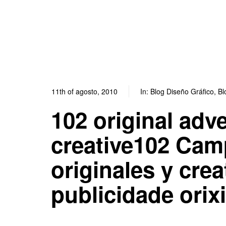
11th of agosto, 2010
In:
Blog Diseño Gráfico
,
Bl
102 original adv
creative102 Cam
originales y cr
publicidade orixi