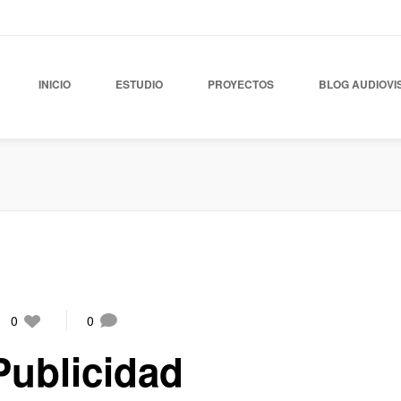
INICIO
ESTUDIO
PROYECTOS
BLOG AUDIOVI
0
0
Publicidad