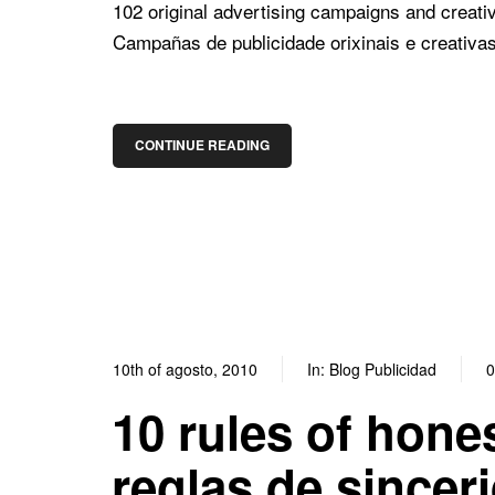
102 original advertising campaigns and creati
Campañas de publicidade orixinais e creativa
CONTINUE READING
10th of agosto, 2010
In:
Blog Publicidad
0
10 rules of hone
reglas de sincer