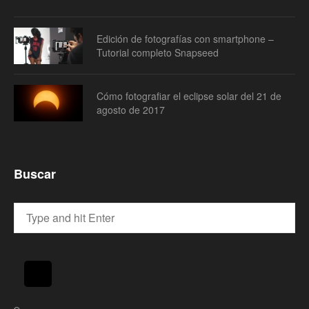
Edición de fotografías con smartphone –
Tutorial completo Snapseed
Cómo fotografiar el eclipse solar del 21 de
agosto de 2017
Buscar