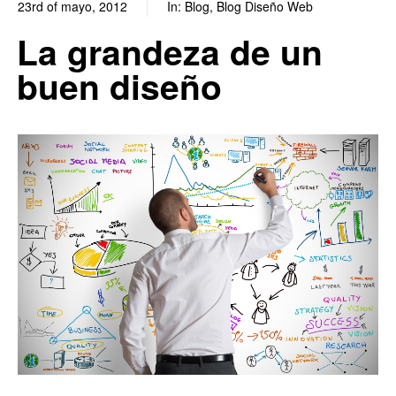
23rd of mayo, 2012
In:
Blog
,
Blog Diseño Web
0
0
La grandeza de un
buen diseño