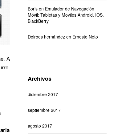
Boris
en
Emulador de Navegación
Móvil: Tabletas y Moviles Android, IOS,
BlackBerry
Dolroes hernández
en
Ernesto Neto
ne. A
urre
Archivos
diciembre 2017
septiembre 2017
a
agosto 2017
aria