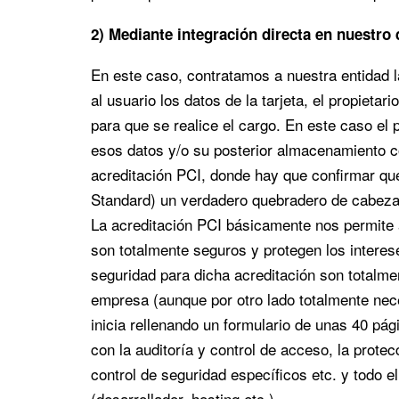
2) Mediante integración directa en nuestro
En este caso, contratamos a nuestra entidad l
al usuario los datos de la tarjeta, el propietar
para que se realice el cargo. En este caso el 
esos datos y/o su posterior almacenamiento c
acreditación PCI, donde hay que confirmar q
Standard) un verdadero quebradero de cabeza 
La acreditación PCI básicamente nos permite a
son totalmente seguros y protegen los intere
seguridad para dicha acreditación son totalm
empresa (aunque por otro lado totalmente nece
inicia rellenando un formulario de unas 40 pá
con la auditoría y control de acceso, la prote
control de seguridad específicos etc. y todo e
(desarrollador, hosting etc.).