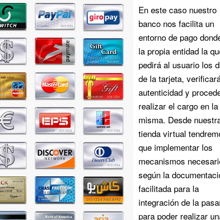
En este caso nuestro
banco nos facilita un
entorno de pago dond
la propia entidad la qu
pedirá al usuario los 
de la tarjeta, verificar
autenticidad y proced
realizar el cargo en la
misma. Desde nuestr
tienda virtual tendrem
que implementar los
mecanismos necesari
según la documentaci
facilitada para la
integración de la pasa
para poder realizar un