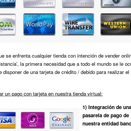
e se enfrenta cualquier tienda con intención de vender onli
istancia’, la primera necesidad que a todo el mundo se le oc
 disponer de una tarjeta de crédito / debido para realizar el
r un pago con tarjeta en nuestra tienda virtual:
1) Integración de un
pasarela de pago de
nuestra entidad banc