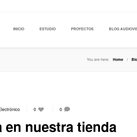
INICIO
ESTUDIO
PROYECTOS
BLOG AUDIOVI
You are here:
Home
Bl
lectrónico
0
0
a en nuestra tienda