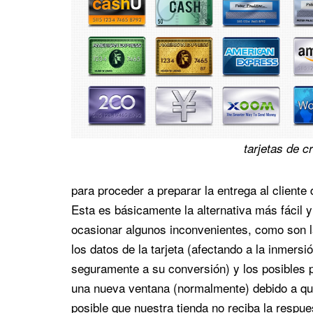
tarjetas de cr
para proceder a preparar la entrega al cliente 
Esta es básicamente la alternativa más fáci
ocasionar algunos inconvenientes, como son la
los datos de la tarjeta (afectando a la inmers
seguramente a su conversión) y los posibles p
una nueva ventana (normalmente) debido a que s
posible que nuestra tienda no reciba la respue