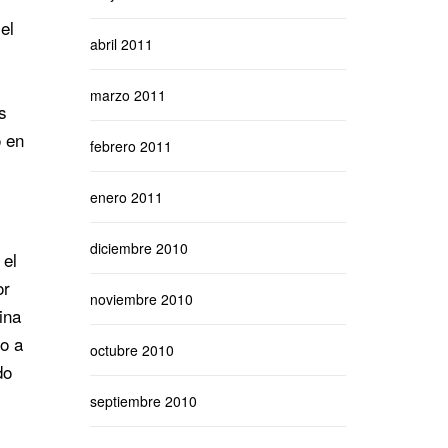
el
abril 2011
marzo 2011
s
o en
febrero 2011
enero 2011
diciembre 2010
 el
or
noviembre 2010
ina
do a
octubre 2010
do
septiembre 2010