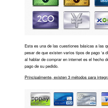
Esta es una de las cuestiones básicas a las qu
pesar de que existen varios tipos de pago ‘a d
al hablar de comprar en internet es el hecho de
pago de su pedido.
Principalmente, existen 3 métodos para integra