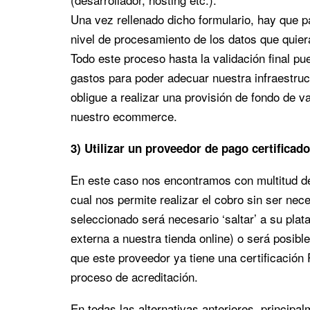
Una vez rellenado dicho formulario, hay que 
nivel de procesamiento de los datos que quie
Todo este proceso hasta la validación final p
gastos para poder adecuar nuestra infraestruc
obligue a realizar una provisión de fondo de v
nuestro ecommerce.
3) Utilizar un proveedor de pago certificado
En este caso nos encontramos con multitud de
cual nos permite realizar el cobro sin ser nec
seleccionado será necesario ‘saltar’ a su pla
externa a nuestra tienda online) o será posible
que este proveedor ya tiene una certificación
proceso de acreditación.
En todas las alternativas anteriores, principa