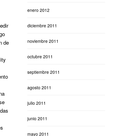
enero 2012
edir
diciembre 2011
ago
noviembre 2011
n de
octubre 2011
ity
septiembre 2011
ento
agosto 2011
na
se
julio 2011
adas
junio 2011
os
mayo 2011