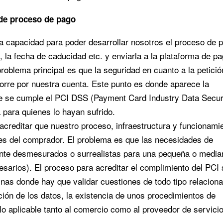
 de proceso de pago
a capacidad para poder desarrollar nosotros el proceso de p
io, la fecha de caducidad etc. y enviarla a la plataforma de p
problema principal es que la seguridad en cuanto a la petició
orre por nuestra cuenta. Este punto es donde aparece la
ue se cumple el PCI DSS (Payment Card Industry Data Secur
para quienes lo hayan sufrido.
creditar que nuestro proceso, infraestructura y funcionami
ses del comprador. El problema es que las necesidades de
ente desmesurados o surrealistas para una pequeña o media
sarios). El proceso para acreditar el complimiento del PCI 
ginas donde hay que validar cuestiones de todo tipo relacion
cción de los datos, la existencia de unos procedimientos de
llo aplicable tanto al comercio como al proveedor de servici