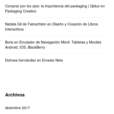
Comprar por los ojos: la importancia del packaging | Qiduo
en
Packaging Creativo
Natalia Gil de Fainschtein
en
Diseño y Creación de Libros
Interactivos
Boris
en
Emulador de Navegación Móvil: Tabletas y Moviles
Android, IOS, BlackBerry
Dolroes hernández
en
Ernesto Neto
Archivos
diciembre 2017