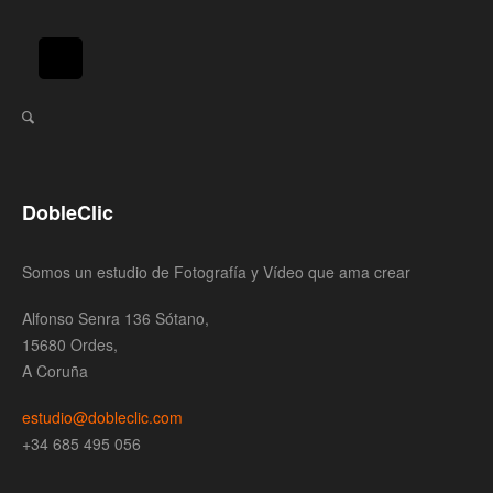
DobleClic
Somos un estudio de Fotografía y Vídeo que ama crear
Alfonso Senra 136 Sótano,
15680 Ordes,
A Coruña
estudio@dobleclic.com
+34 685 495 056