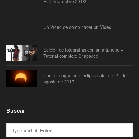
Feliz y Creativo 2018!
Un Vídeo de cómo hacer un Vídeo
Edición de fotografías con smartphone –
Tutorial completo Snapseed
Cómo fotografiar el eclipse solar del 21 de
agosto de 2017
Buscar