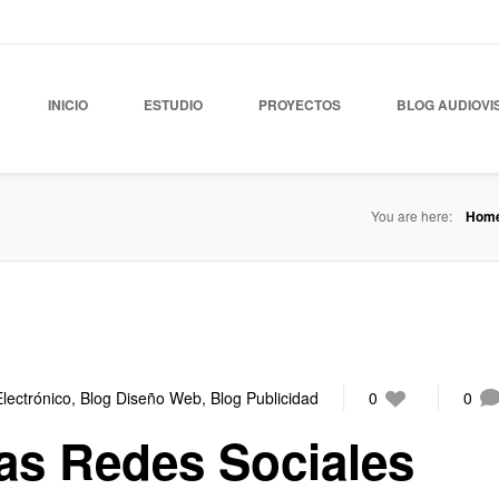
INICIO
ESTUDIO
PROYECTOS
BLOG AUDIOVI
You are here:
Hom
lectrónico
,
Blog Diseño Web
,
Blog Publicidad
0
0
las Redes Sociales