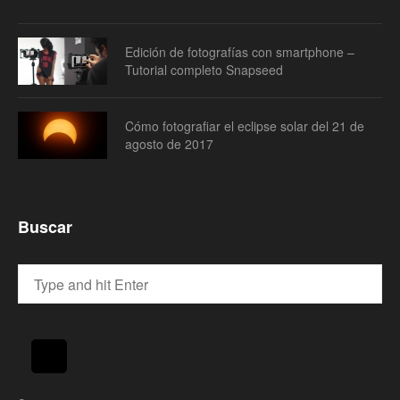
Edición de fotografías con smartphone –
Tutorial completo Snapseed
Cómo fotografiar el eclipse solar del 21 de
agosto de 2017
Buscar