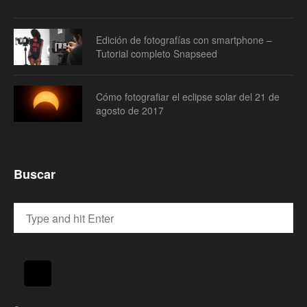
Edición de fotografías con smartphone –
Tutorial completo Snapseed
Cómo fotografiar el eclipse solar del 21 de
agosto de 2017
Buscar