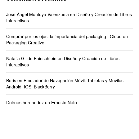
José Ángel Montoya Valenzuela
en
Diseño y Creación de Libros
Interactivos
Comprar por los ojos: la importancia del packaging | Qiduo
en
Packaging Creativo
Natalia Gil de Fainschtein
en
Diseño y Creación de Libros
Interactivos
Boris
en
Emulador de Navegación Móvil: Tabletas y Moviles
Android, IOS, BlackBerry
Dolroes hernández
en
Ernesto Neto