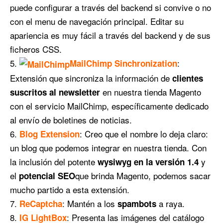
puede configurar a través del backend si convive o no
con el menu de navegación principal. Editar su
apariencia es muy fácil a través del backend y de sus
ficheros CSS.
:
MailChimp Sinchronization
Extensión que sincroniza la información de
clientes
en nuestra tienda Magento
suscritos al newsletter
con el servicio MailChimp, específicamente dedicado
al envío de boletines de noticias.
: Creo que el nombre lo deja claro:
Blog Extension
un blog que podemos integrar en nuestra tienda. Con
la inclusión del potente
y
wysiwyg en la versión 1.4
el
que brinda Magento, podemos sacar
potencial SEO
mucho partido a esta extensión.
: Mantén a los
a raya.
ReCaptcha
spambots
: Presenta las imágenes del catálogo
IG LightBox