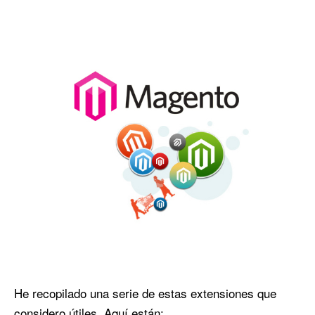
He recopilado una serie de estas extensiones que
considero útiles. Aquí están: