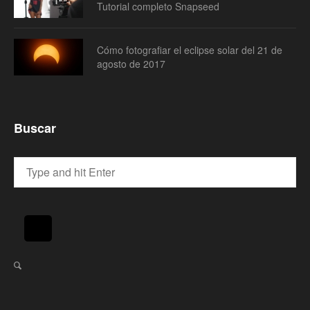
Tutorial completo Snapseed
Cómo fotografiar el eclipse solar del 21 de
agosto de 2017
Buscar