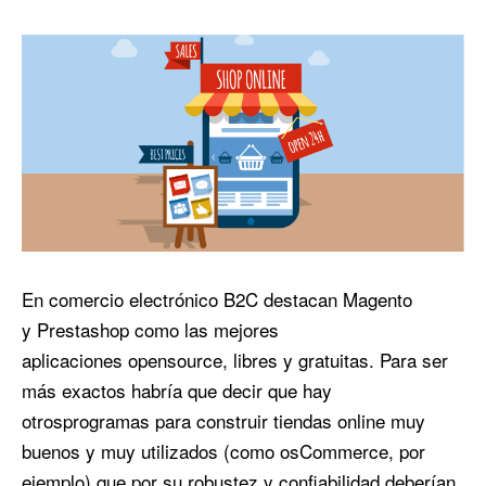
En comercio electrónico B2C destacan Magento
y Prestashop como las mejores
aplicaciones opensource, libres y gratuitas. Para ser
más exactos habría que decir que hay
otrosprogramas para construir tiendas online muy
buenos y muy utilizados (como osCommerce, por
ejemplo) que por su robustez y confiabilidad deberían