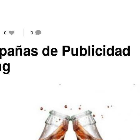
0
0
pañas de Publicidad
ng