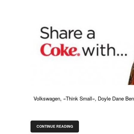
Volkswagen, «Think Small«, Doyle Dane Ber
CONTINUE READING