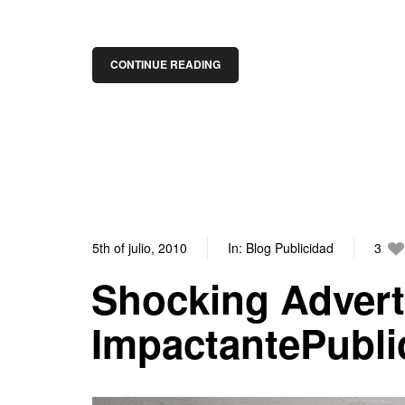
CONTINUE READING
5th of julio, 2010
In:
Blog Publicidad
3
Shocking Advert
ImpactantePubli