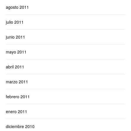
agosto 2011
julio 2011
junio 2011
mayo 2011
abril 2011
marzo 2011
febrero 2011
enero 2011
diciembre 2010