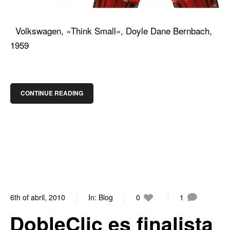
Volkswagen, «Think Small«, Doyle Dane Bernbach,
1959
CONTINUE READING
6th of abril, 2010
In:
Blog
0
1
DobleClic es finalista