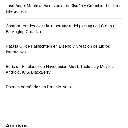
José Ángel Montoya Valenzuela
en
Diseño y Creación de Libros
Interactivos
Comprar por los ojos: la importancia del packaging | Qiduo
en
Packaging Creativo
Natalia Gil de Fainschtein
en
Diseño y Creación de Libros
Interactivos
Boris
en
Emulador de Navegación Móvil: Tabletas y Moviles
Android, IOS, BlackBerry
Dolroes hernández
en
Ernesto Neto
Archivos