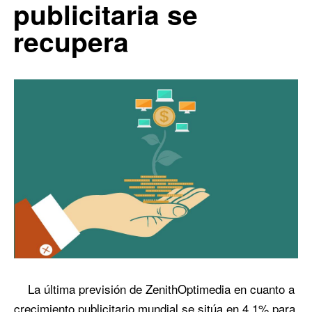
publicitaria se
recupera
La última previsión de ZenithOptimedia en cuanto a
crecimiento publicitario mundial se sitúa en 4.1% para