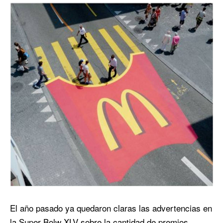
El año pasado ya quedaron claras las advertencias en
la Super Bolw XLV sobre la cantidad de premios