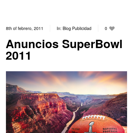
8th of febrero, 2011
In:
Blog Publicidad
0
0
Anuncios SuperBowl
2011