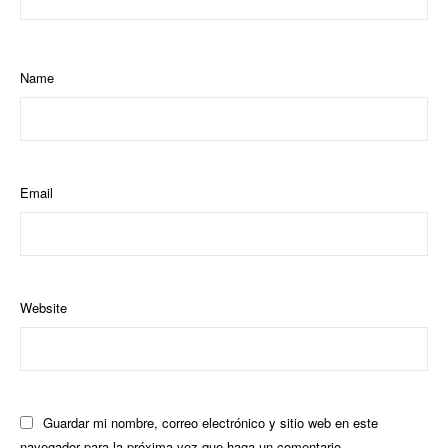
Name
Email
Website
Guardar mi nombre, correo electrónico y sitio web en este
navegador para la próxima vez que haga un comentario.