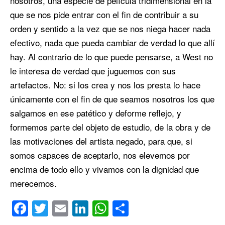
nosotros, una especie de película tridimensional en la
que se nos pide entrar con el fin de contribuir a su
orden y sentido a la vez que se nos niega hacer nada
efectivo, nada que pueda cambiar de verdad lo que allí
hay. Al contrario de lo que puede pensarse, a West no
le interesa de verdad que juguemos con sus
artefactos. No: si los crea y nos los presta lo hace
únicamente con el fin de que seamos nosotros los que
salgamos en ese patético y deforme reflejo, y
formemos parte del objeto de estudio, de la obra y de
las motivaciones del artista negado, para que, si
somos capaces de aceptarlo, nos elevemos por
encima de todo ello y vivamos con la dignidad que
merecemos.
Facebook
Twitter
Email
LinkedIn
WhatsApp
Compartir