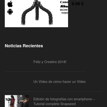
9.99
€
Noticias Recientes
Feliz y Creativo 2018!
Un Vídeo de cómo hacer un Vídeo
Edición de fotografías con smartphone –
Tutorial completo Snapseed