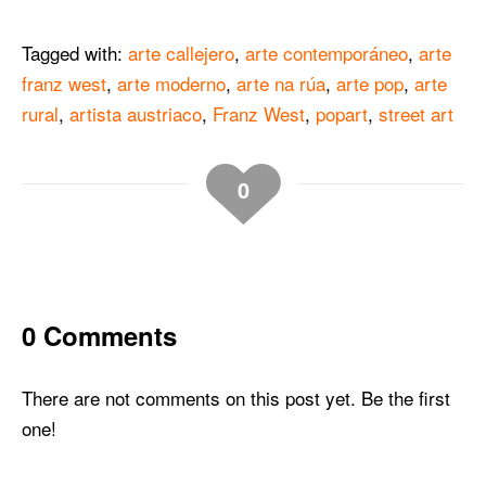
Tagged with:
arte callejero
,
arte contemporáneo
,
arte
franz west
,
arte moderno
,
arte na rúa
,
arte pop
,
arte
rural
,
artista austriaco
,
Franz West
,
popart
,
street art
0
0 Comments
There are not comments on this post yet. Be the first
one!