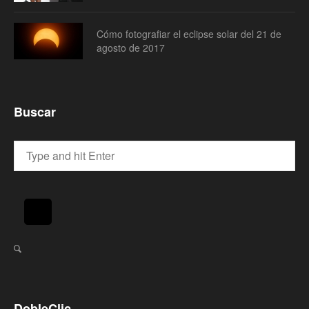
Cómo fotografiar el eclipse solar del 21 de
agosto de 2017
Buscar
DobleClic