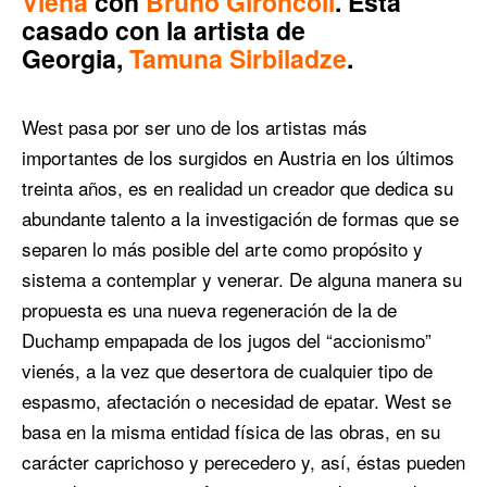
Viena
con
Bruno Gironcoli
. Está
casado con la artista de
Georgia,
Tamuna Sirbiladze
.
West pasa por ser uno de los artistas más
importantes de los surgidos en Austria en los últimos
treinta años, es en realidad un creador que dedica su
abundante talento a la investigación de formas que se
separen lo más posible del arte como propósito y
sistema a contemplar y venerar. De alguna manera su
propuesta es una nueva regeneración de la de
Duchamp empapada de los jugos del “accionismo”
vienés, a la vez que desertora de cualquier tipo de
espasmo, afectación o necesidad de epatar. West se
basa en la misma entidad física de las obras, en su
carácter caprichoso y perecedero y, así, éstas pueden