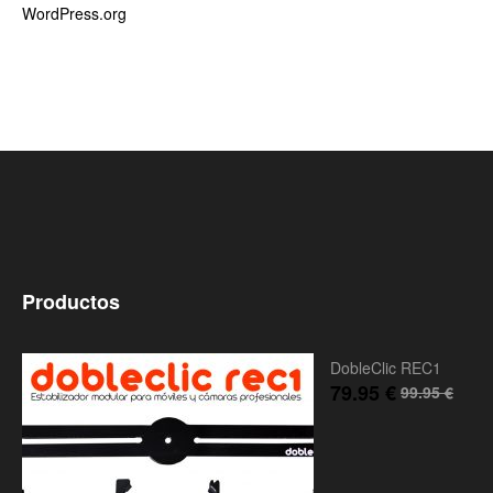
WordPress.org
Productos
DobleClic REC1
79.95
€
99.95
€