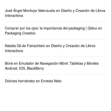
José Ángel Montoya Valenzuela
en
Diseño y Creación de Libros
Interactivos
Comprar por los ojos: la importancia del packaging | Qiduo
en
Packaging Creativo
Natalia Gil de Fainschtein
en
Diseño y Creación de Libros
Interactivos
Boris
en
Emulador de Navegación Móvil: Tabletas y Moviles
Android, IOS, BlackBerry
Dolroes hernández
en
Ernesto Neto